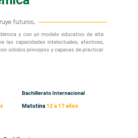
ruye futuros.
adémica y con un modelo educativo de alta
 las capacidades intelectuales, afectivas,
on sólidos principios y capaces de practicar
Bachillerato Internacional
os
Matutina
12 a 17 años