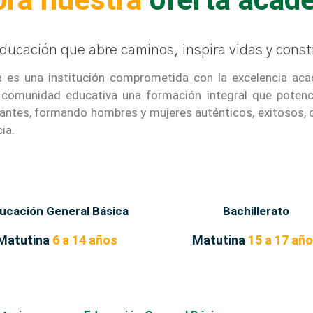
ucación que abre caminos, inspira vidas y const
la es una institución comprometida con la excelencia ac
 comunidad educativa una formación integral que potencie
iantes, formando hombres y mujeres auténticos, exitosos, c
ia.
ucación General Básica
Bachillerato
Matutina
6 a 14 años
Matutina
15 a 17 añ