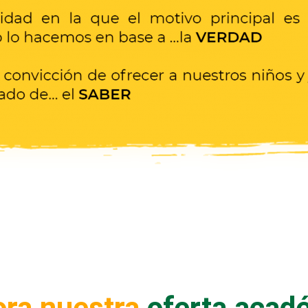
ora nuestra
oferta acad