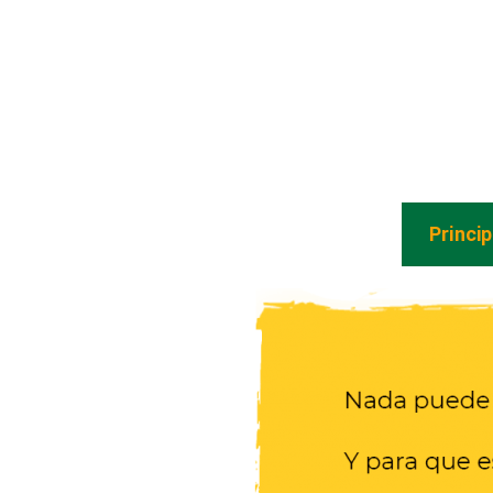
Princi