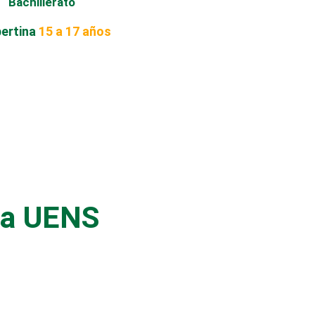
Bachillerato
ertina
15 a 17 años
la UENS