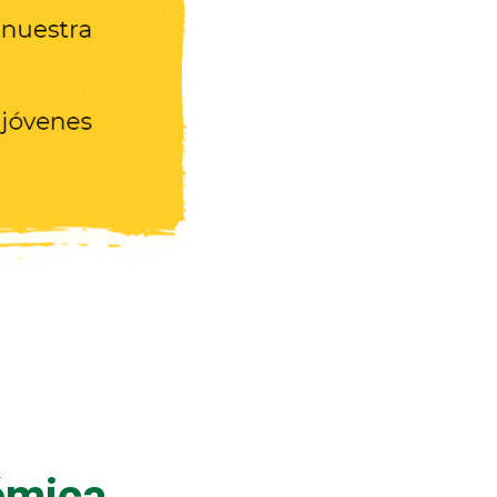
émica