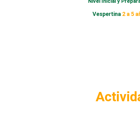
Nivel Inicial y Prepar
Vespertina
2 a 5 
Activid