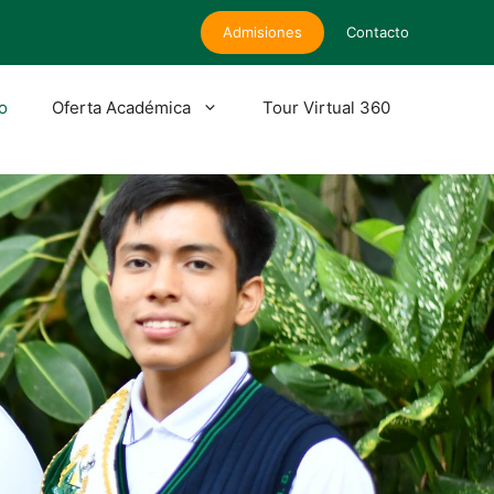
Admisiones
Contacto
io
Oferta Académica
Tour Virtual 360