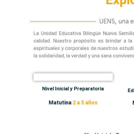
UENS, una ed
La Unidad Educativa Bilingüe Nueva Semil
calidad. Nuestro propósito es brindar a la
espirituales y corporales de nuestros estud
la solidaridad, la verdad y una sana convivenc
Nivel Inicial y Preparatoria
Ed
Matutina
2 a 5 años