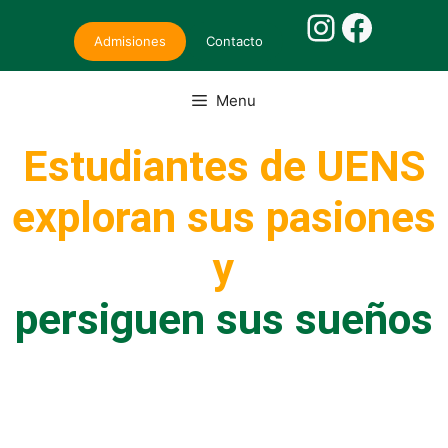
Admisiones
Contacto
Menu
Estudiantes de UENS
exploran sus pasiones
y
persiguen sus sueños