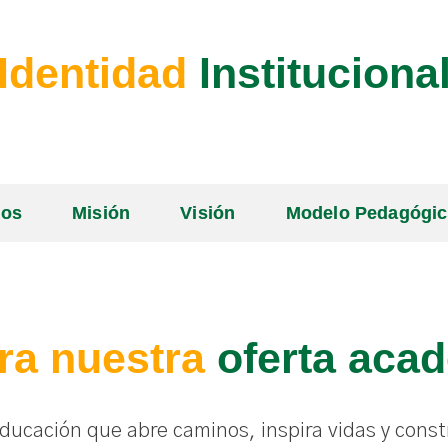
Identidad
Instituciona
ios
Misión
Visión
Modelo Pedagógi
ra nuestra
oferta aca
ucación que abre caminos, inspira vidas y const