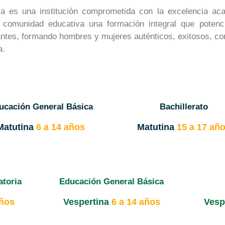
la es una institución comprometida con la excelencia ac
 comunidad educativa una formación integral que potencie
antes, formando hombres y mujeres auténticos, exitosos, con
a.
ucación General Básica
Bachillerato
Matutina
6 a 14 años
Matutina
15 a 17 añ
atoria
Educación General Básica
años
Vespertina
6 a 14 años
Vesp