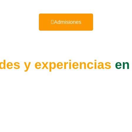
Admisiones
des y experiencias
en