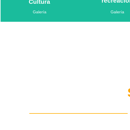
recreació
Cultura
Galería
Galería