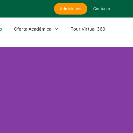
Admisiones
Contacto
io
Oferta Académica
Tour Virtual 360